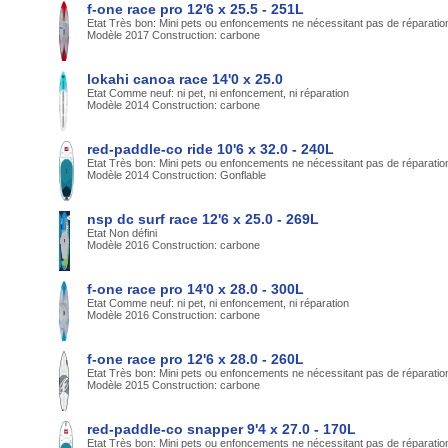
f-one race pro 12'6 x 25.5 - 251L
Etat Très bon: Mini pets ou enfoncements ne nécessitant pas de réparatio
Modèle 2017 Construction: carbone
lokahi canoa race 14'0 x 25.0
Etat Comme neuf: ni pet, ni enfoncement, ni réparation
Modèle 2014 Construction: carbone
red-paddle-co ride 10'6 x 32.0 - 240L
Etat Très bon: Mini pets ou enfoncements ne nécessitant pas de réparatio
Modèle 2014 Construction: Gonflable
nsp dc surf race 12'6 x 25.0 - 269L
Etat Non défini
Modèle 2016 Construction: carbone
f-one race pro 14'0 x 28.0 - 300L
Etat Comme neuf: ni pet, ni enfoncement, ni réparation
Modèle 2016 Construction: carbone
f-one race pro 12'6 x 28.0 - 260L
Etat Très bon: Mini pets ou enfoncements ne nécessitant pas de réparatio
Modèle 2015 Construction: carbone
red-paddle-co snapper 9'4 x 27.0 - 170L
Etat Très bon: Mini pets ou enfoncements ne nécessitant pas de réparatio