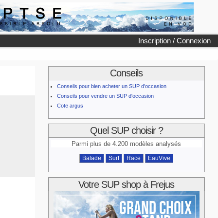
Inscription / Connexion
Conseils
Conseils pour bien acheter un SUP d'occasion
Conseils pour vendre un SUP d'occasion
Cote argus
Quel SUP choisir ?
Parmi plus de 4.200 modèles analysés
Balade
Surf
Race
EauVive
Votre SUP shop à Frejus