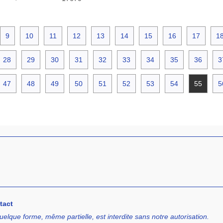
9
10
11
12
13
14
15
16
17
1
28
29
30
31
32
33
34
35
36
3
47
48
49
50
51
52
53
54
55
5
tact
uelque forme, même partielle, est interdite sans notre autorisation.