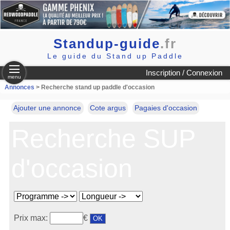
Standup-guide
.fr
Le guide du Stand up Paddle
Inscription / Connexion
menu
Annonces
> Recherche stand up paddle d'occasion
Ajouter une annonce
Cote argus
Pagaies d'occasion
Recherche SUP
d'occasion
Prix max:
€