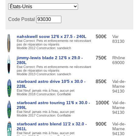
Code Postal
nahskwell scow 12'6 x 27.5 - 240L
500€
Var
Etat Correct: Pets et enfoncements ne nécessitant
83130
pas de réparation ou réparés
Modèle 2012 Construction: sandwich
jimmy-lewis blade 2 12'6 x 29.0 -
750€
Rhône
280L
69000
Etat Correct: Pets et enfoncements ne nécessitant
pas de réparation ou réparés
Modèle 2013 Construction: sandwich
starboard astro drive 10'5 x 30.0 -
850€
Val-de-
228L
Marne
Etat Neuf: jamais mis à l'eau, aucun pet
94130
Modèle 2018 Construction: Gonflable
starboard astro touring 11'6 x 30.0 -
1000€
Val-de-
299L
Marne
Etat Neuf: jamais mis à l'eau, aucun pet
94130
Modèle 2017 Construction: Gonflable
starboard astro blend 11'2 x 32.0 -
900€
Val-de-
261L
Marne
Etat Neuf: jamais mis à l'eau, aucun pet
94130