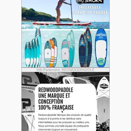
Info Partenaire: REDWOODPADDLE