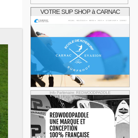
VOTRE SUP SHOP à CARNAC
Info Partenaire: REDWOODPADDLE