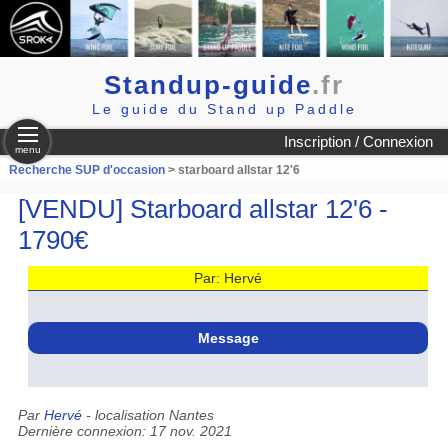
Standup-guide
.fr
Le guide du Stand up Paddle
Inscription / Connexion
menu
Recherche SUP d'occasion
> starboard allstar 12'6
[VENDU] Starboard allstar 12'6 -
1790€
Par: Hervé
Message
Par
Hervé
- localisation Nantes
Dernière connexion: 17 nov. 2021