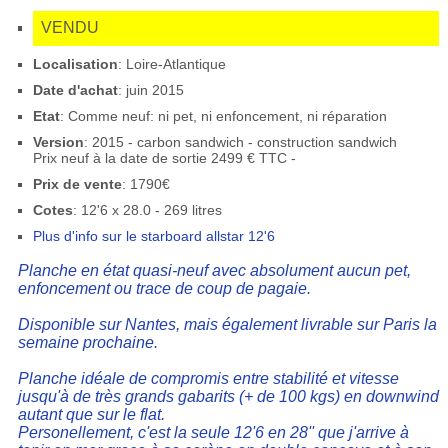
VENDU
Localisation
: Loire-Atlantique
Date d'achat
: juin 2015
Etat
: Comme neuf: ni pet, ni enfoncement, ni réparation
Version
: 2015 - carbon sandwich - construction sandwich
Prix neuf à la date de sortie 2499 € TTC -
Prix de vente
: 1790€
Cotes
: 12'6 x 28.0 - 269 litres
Plus d'info sur le starboard allstar 12'6
Planche en état quasi-neuf avec absolument aucun pet,
enfoncement ou trace de coup de pagaie.
Disponible sur Nantes, mais également livrable sur Paris la
semaine prochaine.
Planche idéale de compromis entre stabilité et vitesse
jusqu'à de très grands gabarits (+ de 100 kgs) en downwind
autant que sur le flat.
Personellement, c'est la seule 12'6 en 28'' que j'arrive à