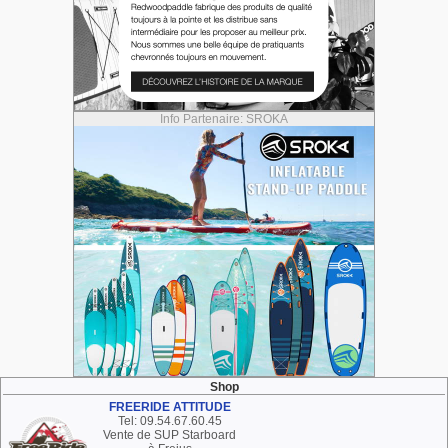
Info Partenaire: SROKA
Shop
FREERIDE ATTITUDE
Tel: 09.54.67.60.45
Vente de SUP Starboard