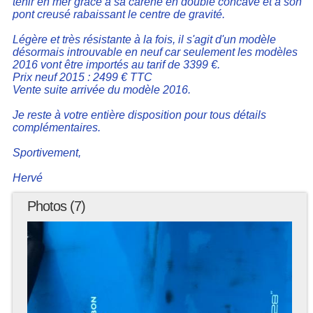
tenir en mer grace à sa carène en double concave et à son
pont creusé rabaissant le centre de gravité.
Légère et très résistante à la fois, il s'agit d'un modèle
désormais introuvable en neuf car seulement les modèles
2016 vont être importés au tarif de 3399 €.
Prix neuf 2015 : 2499 € TTC
Vente suite arrivée du modèle 2016.
Je reste à votre entière disposition pour tous détails
complémentaires.
Sportivement,
Hervé
Photos (7)