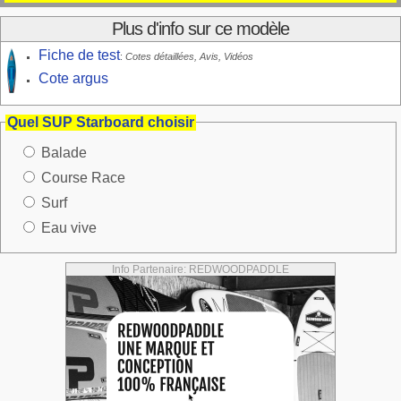
Plus d'info sur ce modèle
Fiche de test
:
Cotes détaillées, Avis, Vidéos
Cote argus
Quel SUP Starboard choisir
Balade
Course Race
Surf
Eau vive
Info Partenaire: REDWOODPADDLE