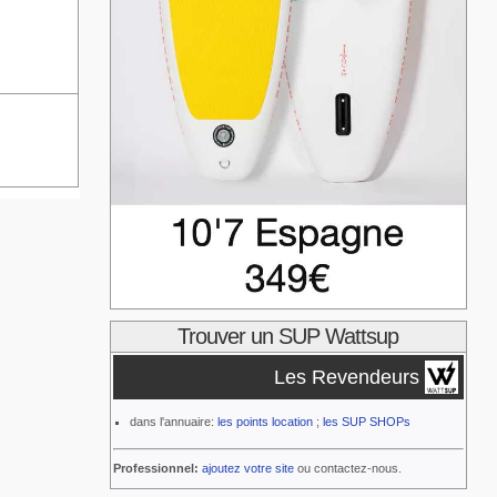
Trouver un SUP Wattsup
Les Revendeurs
dans l'annuaire:
les points location
;
les SUP SHOPs
Professionnel:
ajoutez votre site
ou contactez-nous.