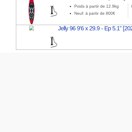
Poids à partir de 12.9kg
Neuf: à partir de 800€
Jelly 96 9'6 x 29.9 - Ep 5.1" [2