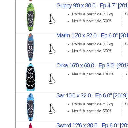
Guppy 9'0 x 30.0 - Ep 4.7" [201
Poids à partir de 7.2kg
P
Neuf: à partir de 500€
Marlin 12'0 x 32.0 - Ep 6.0" [2
Poids à partir de 9.9kg
P
Neuf: à partir de 650€
Orka 16'0 x 60.0 - Ep 8.0" [201
Neuf: à partir de 1300€
P
Sar 10'0 x 32.0 - Ep 6.0" [2019]
Poids à partir de 8.2kg
P
Neuf: à partir de 550€
Sword 12'6 x 30.0 - Ep 6.0" [20