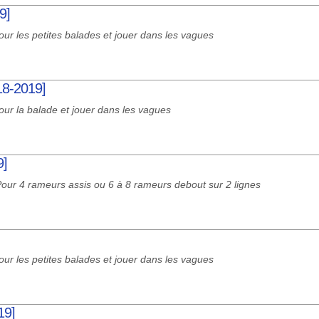
9]
our les petites balades et jouer dans les vagues
018-2019]
our la balade et jouer dans les vagues
9]
our 4 rameurs assis ou 6 à 8 rameurs debout sur 2 lignes
our les petites balades et jouer dans les vagues
19]