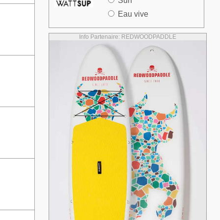
Surf
Eau vive
Info Partenaire: REDWOODPADDLE