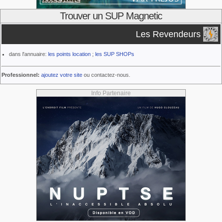
Trouver un SUP Magnetic
Les Revendeurs
dans l'annuaire:
les points location
;
les SUP SHOPs
Professionnel:
ajoutez votre site
ou contactez-nous.
Info Partenaire