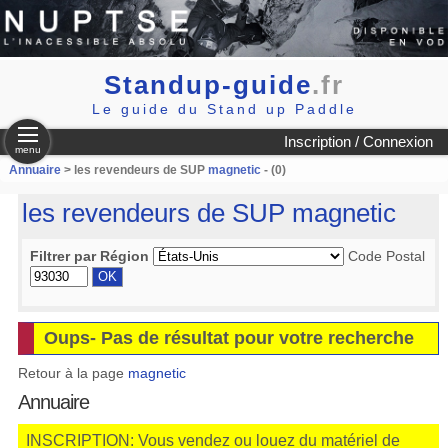
Standup-guide
.fr
Le guide du Stand up Paddle
Inscription / Connexion
menu
Annuaire
> les revendeurs de SUP
magnetic
- (0)
les revendeurs de SUP
magnetic
Filtrer par Région
Code Postal
Oups- Pas de résultat pour votre recherche
Retour à la page
magnetic
Annuaire
INSCRIPTION: Vous vendez ou louez du matériel de