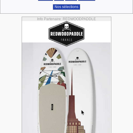
Nos sélections
Info Partenaire: REDWOODPADDLE