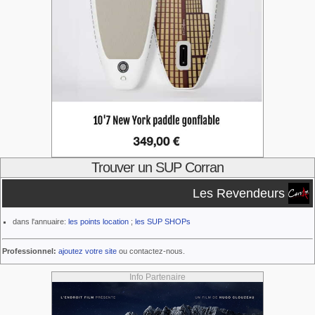
Trouver un SUP Corran
Les Revendeurs
dans l'annuaire:
les points location
;
les SUP SHOPs
Professionnel:
ajoutez votre site
ou contactez-nous.
Info Partenaire