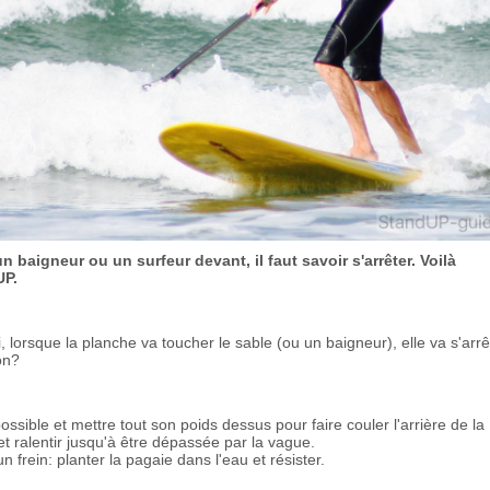
un baigneur ou un surfeur devant, il faut savoir s'arrêter. Voilà
UP.
, lorsque la planche va toucher le sable (ou un baigneur), elle va s'arrê
on?
possible et mettre tout son poids dessus pour faire couler l'arrière de la
t ralentir jusqu'à être dépassée par la vague.
frein: planter la pagaie dans l'eau et résister.