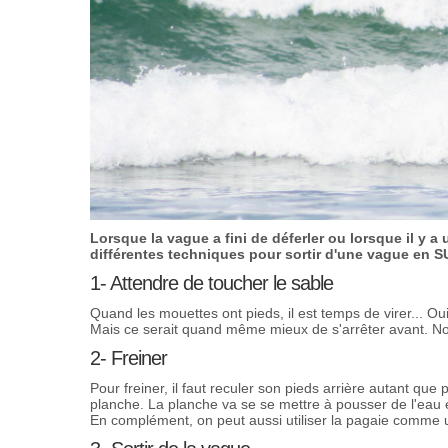
Lorsque la vague a fini de déferler ou lorsque il y a 
différentes techniques pour sortir d'une vague en S
1- Attendre de toucher le sable
Quand les mouettes ont pieds, il est temps de virer... Oui
Mais ce serait quand même mieux de s'arrêter avant. N
2- Freiner
Pour freiner, il faut reculer son pieds arrière autant que 
planche. La planche va se se mettre à pousser de l'eau e
En complément, on peut aussi utiliser la pagaie comme un 