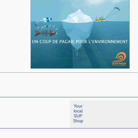
Your
local
SUP
Shop