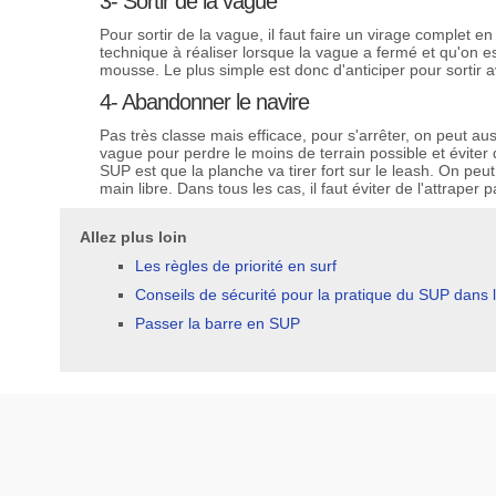
3- Sortir de la vague
Pour sortir de la vague, il faut faire un virage complet en
technique à réaliser lorsque la vague a fermé et qu'on e
mousse. Le plus simple est donc d'anticiper pour sortir a
4- Abandonner le navire
Pas très classe mais efficace, pour s'arrêter, on peut au
vague pour perdre le moins de terrain possible et éviter
SUP est que la planche va tirer fort sur le leash. On peu
main libre. Dans tous les cas, il faut éviter de l'attraper p
Allez plus loin
Les règles de priorité en surf
Conseils de sécurité pour la pratique du SUP dans 
Passer la barre en SUP