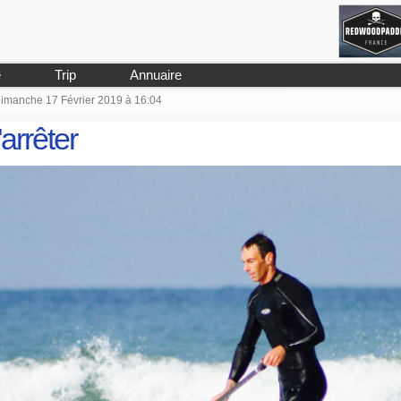
e
Trip
Annuaire
 Dimanche 17 Février 2019 à 16:04
arrêter