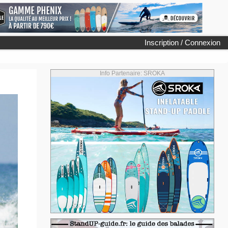
Inscription / Connexion
Info Partenaire: SROKA