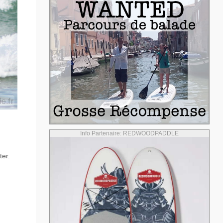
Info Partenaire: REDWOODPADDLE
ter.