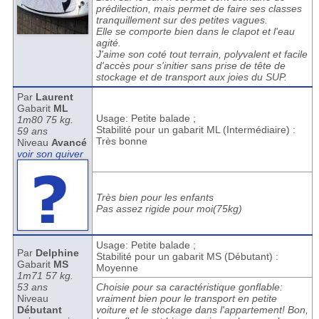
prédilection, mais permet de faire ses classes
tranquillement sur des petites vagues.
Elle se comporte bien dans le clapot et l'eau
agité.
J'aime son coté tout terrain, polyvalent et facile
d'accès pour s'initier sans prise de tête de
stockage et de transport aux joies du SUP.
Par
Laurent
Gabarit
ML
Usage: Petite balade ;
1m80 75 kg.
Stabilité pour un gabarit ML (Intermédiaire) :
59 ans
Très bonne
Niveau
Avancé
voir son quiver
Très bien pour les enfants
Pas assez rigide pour moi(75kg)
Usage: Petite balade ;
Par
Delphine
Stabilité pour un gabarit MS (Débutant) :
Gabarit
MS
Moyenne
1m71 57 kg.
53 ans
Choisie pour sa caractéristique gonflable:
Niveau
vraiment bien pour le transport en petite
Débutant
voiture et le stockage dans l'appartement! Bon,