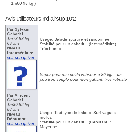
1m80 95 kg.)
Avis utilisateurs rrd airsup 10'2
Par
Sylvain
Gabarit
L
1m73 88 kg.
Usage: Balade sportive et randonnée ;
69 ans
Stabilité pour un gabarit L (Intermédiaire) :
Niveau
Très bonne
Intermédiaire
voir son quiver
Super pour des poids inférieur a 80 kgs , un
peu trop souple pour mon gabarit, tres robuste
Par
Vincent
Gabarit
L
1m80 82 kg.
58 ans
Usage: Tout type de balade ;Surf vagues
Niveau
molles
Débutant
Stabilité pour un gabarit L (Débutant) :
voir son quiver
Moyenne