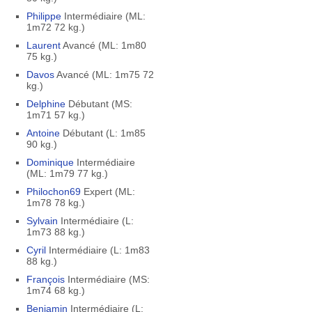
Philippe
Intermédiaire (ML:
1m72 72 kg.)
Laurent
Avancé (ML: 1m80
75 kg.)
Davos
Avancé (ML: 1m75 72
kg.)
Delphine
Débutant (MS:
1m71 57 kg.)
Antoine
Débutant (L: 1m85
90 kg.)
Dominique
Intermédiaire
(ML: 1m79 77 kg.)
Philochon69
Expert (ML:
1m78 78 kg.)
Sylvain
Intermédiaire (L:
1m73 88 kg.)
Cyril
Intermédiaire (L: 1m83
88 kg.)
François
Intermédiaire (MS:
1m74 68 kg.)
Benjamin
Intermédiaire (L: