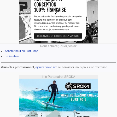
Pour acheter, louer, tester:
Acheter neuf en Surf Shop
En location
Vous êtes professionnel
,
ajoutez votre site
ou contactez-nous pour être référencé.
Info Partenaire: SROKA