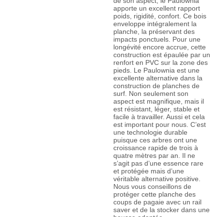
de son aspect, le Paulownia
apporte un excellent rapport
poids, rigidité, confort. Ce bois
enveloppe intégralement la
planche, la préservant des
impacts ponctuels. Pour une
longévité encore accrue, cette
construction est épaulée par un
renfort en PVC sur la zone des
pieds. Le Paulownia est une
excellente alternative dans la
construction de planches de
surf. Non seulement son
aspect est magnifique, mais il
est résistant, léger, stable et
facile à travailler. Aussi et cela
est important pour nous. C’est
une technologie durable
puisque ces arbres ont une
croissance rapide de trois à
quatre mètres par an. Il ne
s’agit pas d’une essence rare
et protégée mais d’une
véritable alternative positive.
Nous vous conseillons de
protéger cette planche des
coups de pagaie avec un rail
saver et de la stocker dans une