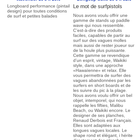
Longboard performance (pintail
Le mot de surfpistols
design) pour toutes conditions
Nous avons voulu offrir une
de surf et petites balades
gamme de stands up paddle
wave qui nous ressemble.
C’est-à-dire des produits
faciles, capables de partir au
surf sur des vagues molles
mais aussi de rester joueur sur
de la houle plus puissante.
Cette gamme se revendique
d’un esprit, vintage, Waikiki
style, dans une approche
«Hawaïenne» et relax. Elle
vous permettra de surfer des
vagues abandonnées par les
surfers en short boards et de
les suivre du pic à la plage.
Nous avons voulu offrir un bel
objet, intemporel, qui nous
rappelle les fifties, Malibu
Beach, ou Waikiki encore. Le
designer de ses planches,
Renaud Derbois est Français.
Elles sont adaptées aux
longues vagues locales. Le
shape rond et élégant, i hérite