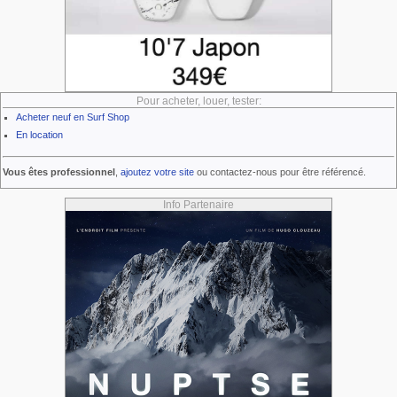
Pour acheter, louer, tester:
Acheter neuf en Surf Shop
En location
Vous êtes professionnel
,
ajoutez votre site
ou contactez-nous pour être référencé.
Info Partenaire