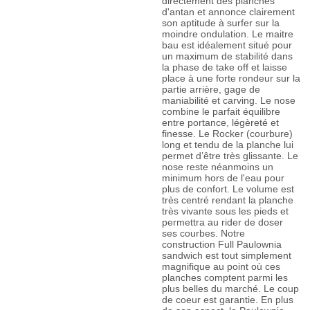
directement des planches
d'antan et annonce clairement
son aptitude à surfer sur la
moindre ondulation. Le maitre
bau est idéalement situé pour
un maximum de stabilité dans
la phase de take off et laisse
place à une forte rondeur sur la
partie arrière, gage de
maniabilité et carving. Le nose
combine le parfait équilibre
entre portance, légèreté et
finesse. Le Rocker (courbure)
long et tendu de la planche lui
permet d’être très glissante. Le
nose reste néanmoins un
minimum hors de l'eau pour
plus de confort. Le volume est
très centré rendant la planche
très vivante sous les pieds et
permettra au rider de doser
ses courbes. Notre
construction Full Paulownia
sandwich est tout simplement
magnifique au point où ces
planches comptent parmi les
plus belles du marché. Le coup
de coeur est garantie. En plus