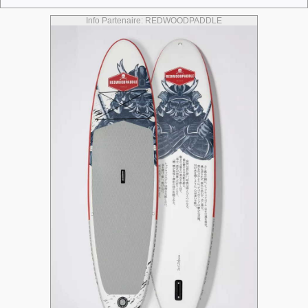
Info Partenaire: REDWOODPADDLE