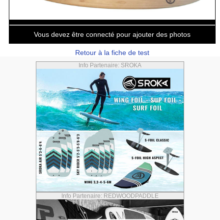
Vous devez être connecté pour ajouter des photos
Retour à la fiche de test
Info Partenaire: SROKA
Info Partenaire: REDWOODPADDLE