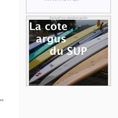
Exclusif sur standup-guide
es