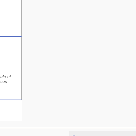
ule et
sion