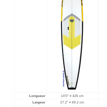
Longueur
14'0" ≡ 426 cm
Largeur
27.2" ≡ 69.2 cm