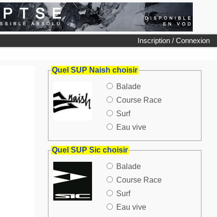
Inscription / Connexion
Quel SUP Naish choisir
Balade
Course Race
Surf
Eau vive
Quel SUP Sic choisir
Balade
Course Race
Surf
Eau vive