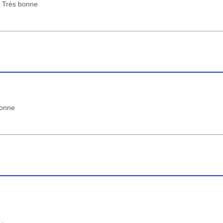
 : Très bonne
bonne