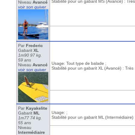
Stabilité pour un gabarit MS (Avancé) : Trè
Niveau
Avancé
voir son quiver
Par
Frederic
Gabarit
XL
1m90 97 kg.
59 ans
Usage: Tout type de balade ;
Niveau
Avancé
Stabilité pour un gabarit XL (Avancé) : Trè
voir son quiver
Par
Kayakelite
Usage: ;
Gabarit
ML
Stabilité pour un gabarit ML (Intermédiaire)
1m77 74 kg.
55 ans
Niveau
Intermédiaire