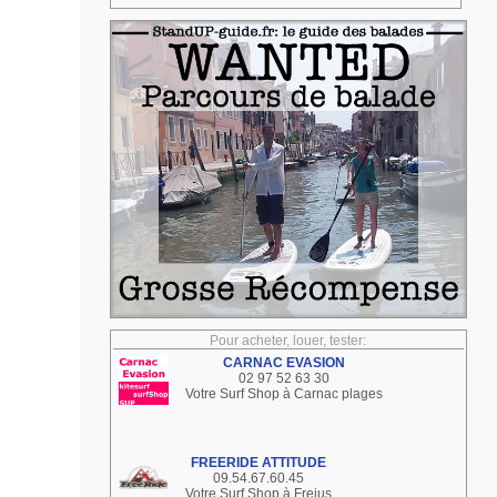
Pour acheter, louer, tester:
CARNAC EVASION
02 97 52 63 30
Votre Surf Shop à Carnac plages
FREERIDE ATTITUDE
09.54.67.60.45
Votre Surf Shop à Frejus