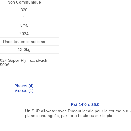
Non Communiqué
320
1
NON
2024
Race toutes conditions
13.0kg
024 Super-Fly - sandwich
500€
Photos (4)
Vidéos (1)
Rst 14'0 x 26.0
Un SUP all-water avec Dugout idéale pour la course sur l
plans d’eau agités, par forte houle ou sur le plat.