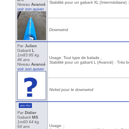
Stabilité pour un gabarit XL (Intermédiaire)
Niveau
Avancé
voir son quiver
Downwind
Par
Julien
Gabarit
L
1m83 85 kg.
Usage: Tout type de balade ;
46 ans
Stabilité pour un gabarit L (Avancé) : Très 
Niveau
Avancé
voir son quiver
Nickel pour le downwind
avis pro
Par
Didier
Gabarit
MS
1m60 64 kg.
Usage: ;
54 ans