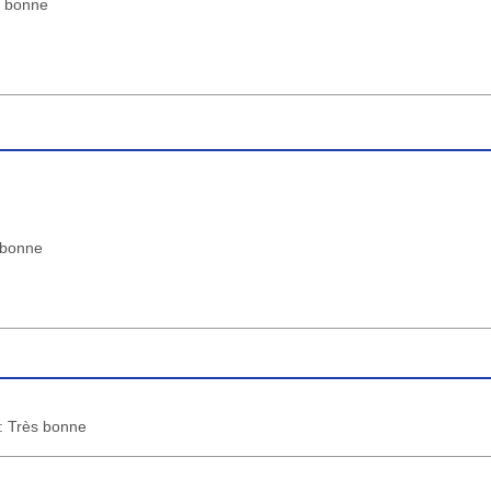
s bonne
s bonne
 : Très bonne