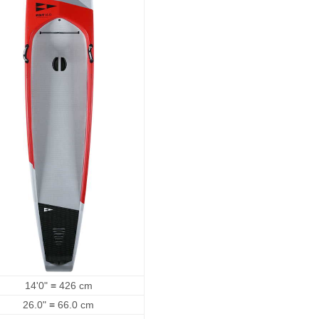
14'0" ≡ 426 cm
26.0" ≡ 66.0 cm