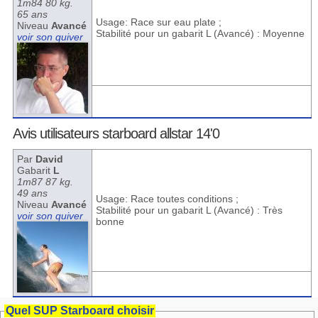
1m84 80 kg.
65 ans
Usage: Race sur eau plate ;
Niveau
Avancé
Stabilité pour un gabarit L (Avancé) : Moyenne
voir son quiver
Avis utilisateurs starboard allstar 14'0
Par
David
Gabarit
L
1m87 87 kg.
49 ans
Usage: Race toutes conditions ;
Niveau
Avancé
Stabilité pour un gabarit L (Avancé) : Très
voir son quiver
bonne
Quel SUP Starboard choisir