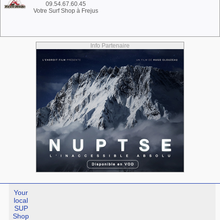
09.54.67.60.45
Votre Surf Shop à Frejus
Info Partenaire
Your
local
SUP
Shop