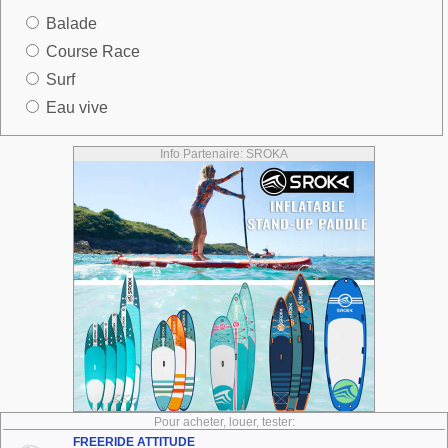
Balade
Course Race
Surf
Eau vive
Info Partenaire: SROKA
Pour acheter, louer, tester:
FREERIDE ATTITUDE