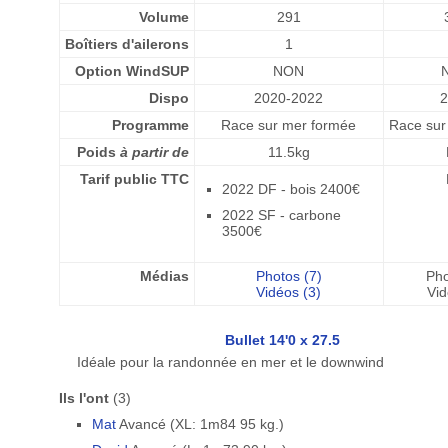
Volume
291
Boîtiers d'ailerons
1
Option WindSUP
NON
Dispo
2020-2022
Programme
Race sur mer formée
Race sur
Poids
à partir de
11.5kg
Tarif public TTC
2022 DF - bois 2400€
2022 SF - carbone
3500€
Médias
Photos (7)
Pho
Vidéos (3)
Vid
Bullet 14'0 x 27.5
Idéale pour la randonnée en mer et le downwind
Ils l'ont
(3)
Mat
Avancé (XL: 1m84 95 kg.)