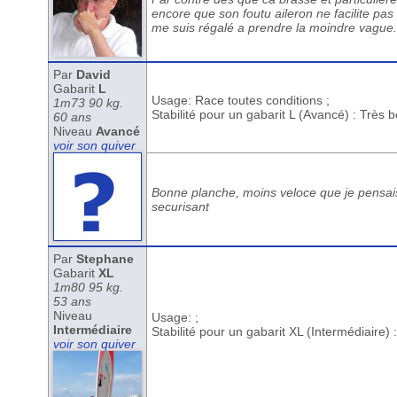
encore que son foutu aileron ne facilite pas 
me suis régalé a prendre la moindre vague.
Par
David
Gabarit
L
Usage: Race toutes conditions ;
1m73 90 kg.
Stabilité pour un gabarit L (Avancé) : Très 
60 ans
Niveau
Avancé
voir son quiver
Bonne planche, moins veloce que je pensais 
securisant
Par
Stephane
Gabarit
XL
1m80 95 kg.
53 ans
Niveau
Usage: ;
Intermédiaire
Stabilité pour un gabarit XL (Intermédiaire)
voir son quiver