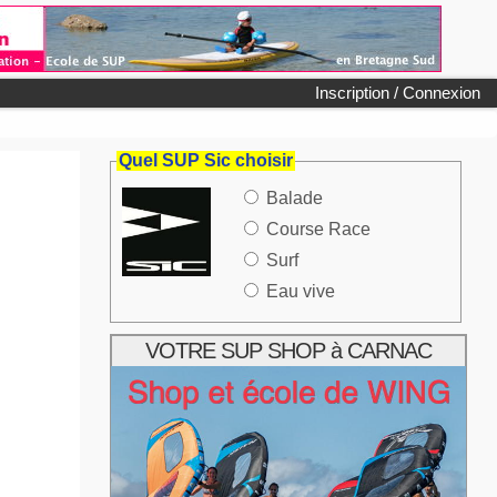
Inscription / Connexion
Quel SUP Sic choisir
Balade
Course Race
Surf
Eau vive
VOTRE SUP SHOP à CARNAC