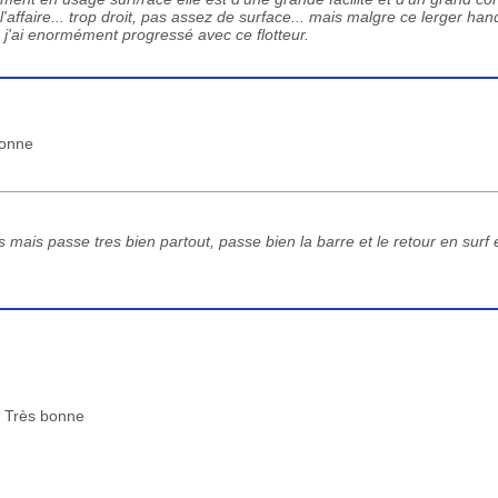
l'affaire... trop droit, pas assez de surface... mais malgre ce lerger han
 j'ai enormément progressé avec ce flotteur.
bonne
mais passe tres bien partout, passe bien la barre et le retour en surf 
 : Très bonne