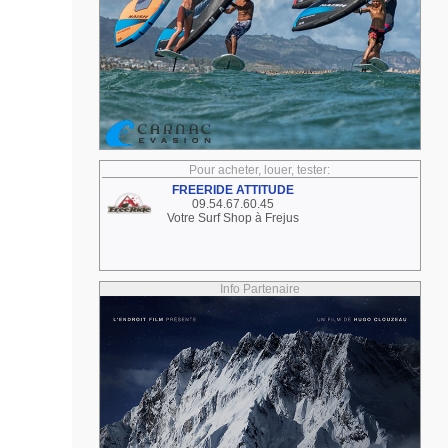
Pour acheter, louer, tester:
FREERIDE ATTITUDE
09.54.67.60.45
Votre Surf Shop à Frejus
Info Partenaire