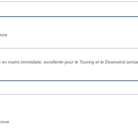
onne
se en mains immédiate, excellente pour le Touring et le Downwind sensa
bonne