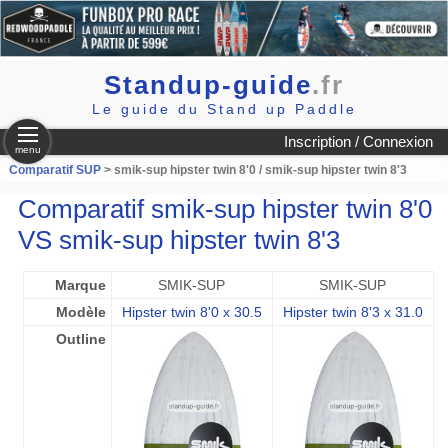
Standup-guide
.fr
Le guide du Stand up Paddle
Inscription / Connexion
menu
Comparatif SUP
> smik-sup hipster twin 8'0 / smik-sup hipster twin 8'3
Comparatif smik-sup hipster twin 8'0
VS smik-sup hipster twin 8'3
Marque
SMIK-SUP
SMIK-SUP
Modèle
Hipster twin 8'0 x 30.5
Hipster twin 8'3 x 31.0
Outline