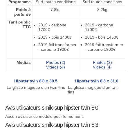
Programme
Surf toutes conditions
Surf toutes conditions
Poids
à
7.8kg
8.2kg
partir de
Tarif public
2019 - carbone
2019 - carbone
TTC
1700€
1700€
2019 - bois 1400€
2019 - bois 1450€
2019 foil transformer
2019 foil transformer
- carbone 1900€
- carbone 1900€
Médias
Photos (2)
Photos (2)
Vidéos (4)
Vidéos (4)
Hipster twin 8'0 x 30.5
Hipster twin 8'3 x 31.0
La glisse magique d'un twin fins
La glisse magique d'un twin
fins
Avis utilisateurs smik-sup hipster twin 8'0
Aucun avis sur ce modèle pour le moment.
Avis utilisateurs smik-sup hipster twin 8'3