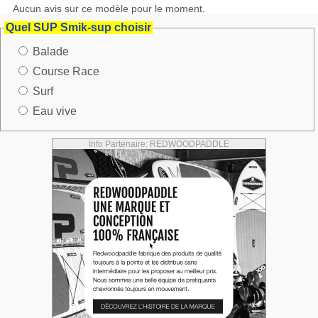
Aucun avis sur ce modèle pour le moment.
Quel SUP Smik-sup choisir
Balade
Course Race
Surf
Eau vive
Info Partenaire: REDWOODPADDLE