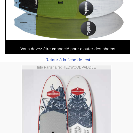
Vous devez être connecté pour ajouter des photos
Retour à la fiche de test
Info Partenaire: REDWOODPADDLE