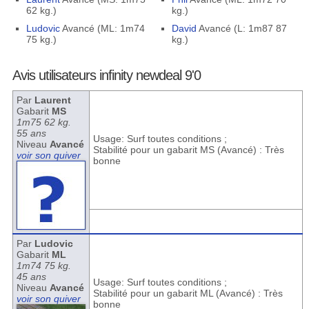
62 kg.)
kg.)
Ludovic
Avancé (ML: 1m74
David
Avancé (L: 1m87 87
75 kg.)
kg.)
Avis utilisateurs infinity newdeal 9'0
Par
Laurent
Gabarit
MS
1m75 62 kg.
55 ans
Usage: Surf toutes conditions ;
Niveau
Avancé
Stabilité pour un gabarit MS (Avancé) : Très
voir son quiver
bonne
Par
Ludovic
Gabarit
ML
1m74 75 kg.
45 ans
Usage: Surf toutes conditions ;
Niveau
Avancé
Stabilité pour un gabarit ML (Avancé) : Très
voir son quiver
bonne