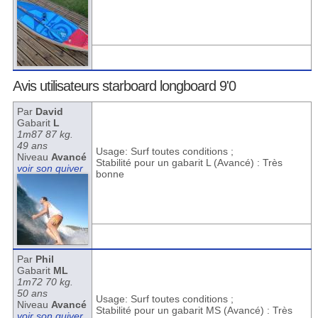
Avis utilisateurs starboard longboard 9'0
Par
David
Gabarit
L
1m87 87 kg.
49 ans
Usage: Surf toutes conditions ;
Niveau
Avancé
Stabilité pour un gabarit L (Avancé) : Très
voir son quiver
bonne
Par
Phil
Gabarit
ML
1m72 70 kg.
50 ans
Usage: Surf toutes conditions ;
Niveau
Avancé
Stabilité pour un gabarit MS (Avancé) : Très
voir son quiver