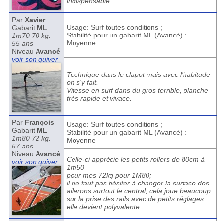
indispensable.
Par
Xavier
Usage: Surf toutes conditions ;
Gabarit
ML
Stabilité pour un gabarit ML (Avancé) :
1m70 70 kg.
Moyenne
55 ans
Niveau
Avancé
voir son quiver
Technique dans le clapot mais avec l'habitude
on s'y fait.
Vitesse en surf dans du gros terrible, planche
très rapide et vivace.
Par
François
Usage: Surf toutes conditions ;
Gabarit
ML
Stabilité pour un gabarit ML (Avancé) :
1m80 72 kg.
Moyenne
57 ans
Niveau
Avancé
Celle-ci apprécie les petits rollers de 80cm à
voir son quiver
1m50
pour mes 72kg pour 1M80;
il ne faut pas hésiter à changer la surface des
ailerons surtout le central, cela joue beaucoup
sur la prise des rails,avec de petits réglages
elle devient polyvalente.