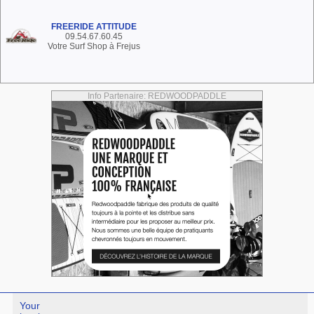
FREERIDE ATTITUDE
09.54.67.60.45
Votre Surf Shop à Frejus
Info Partenaire: REDWOODPADDLE
Your