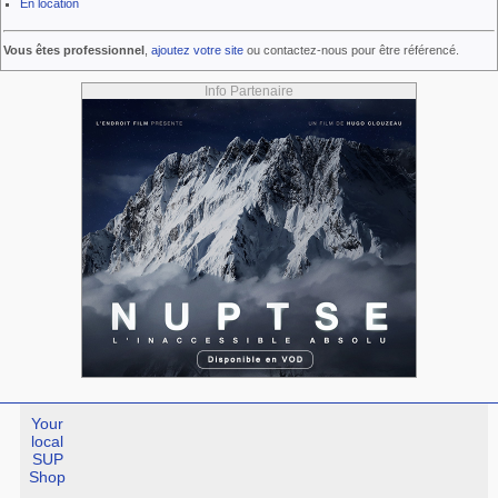
En location
Vous êtes professionnel
,
ajoutez votre site
ou contactez-nous pour être référencé.
Info Partenaire
Your
local
SUP
Shop