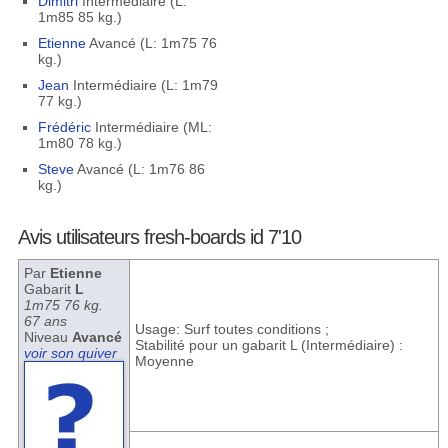
Dimitri
Intermédiaire (L:
1m85 85 kg.)
Etienne
Avancé (L: 1m75 76
kg.)
Jean
Intermédiaire (L: 1m79
77 kg.)
Frédéric
Intermédiaire (ML:
1m80 78 kg.)
Steve
Avancé (L: 1m76 86
kg.)
Avis utilisateurs fresh-boards id 7'10
Par
Etienne
Gabarit
L
1m75 76 kg.
67 ans
Usage: Surf toutes conditions ;
Niveau
Avancé
Stabilité pour un gabarit L (Intermédiaire) :
voir son quiver
Moyenne