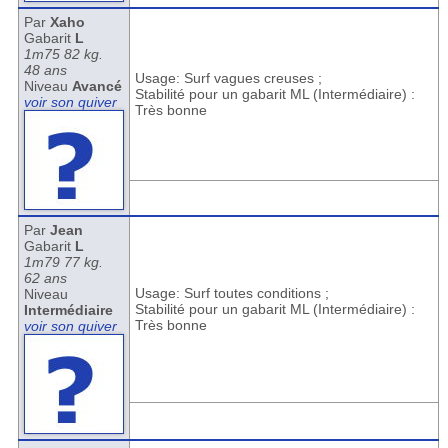
Par
Xaho
Gabarit
L
1m75 82 kg.
48 ans
Usage: Surf vagues creuses ;
Niveau
Avancé
Stabilité pour un gabarit ML (Intermédiaire) :
voir son quiver
Très bonne
Par
Jean
Gabarit
L
1m79 77 kg.
62 ans
Usage: Surf toutes conditions ;
Niveau
Stabilité pour un gabarit ML (Intermédiaire) :
Intermédiaire
Très bonne
voir son quiver