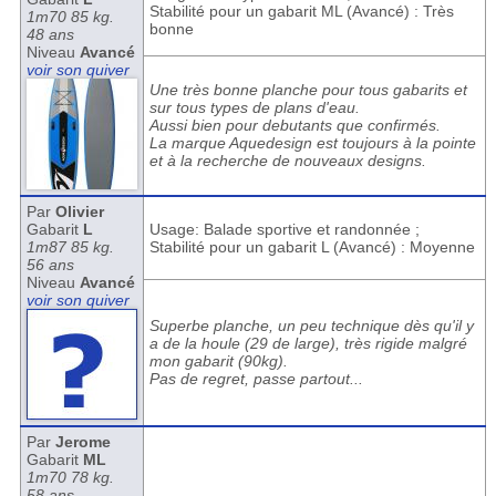
Stabilité pour un gabarit ML (Avancé) : Très
1m70 85 kg.
bonne
48 ans
Niveau
Avancé
voir son quiver
Une très bonne planche pour tous gabarits et
sur tous types de plans d'eau.
Aussi bien pour debutants que confirmés.
La marque Aquedesign est toujours à la pointe
et à la recherche de nouveaux designs.
Par
Olivier
Gabarit
L
Usage: Balade sportive et randonnée ;
1m87 85 kg.
Stabilité pour un gabarit L (Avancé) : Moyenne
56 ans
Niveau
Avancé
voir son quiver
Superbe planche, un peu technique dès qu'il y
a de la houle (29 de large), très rigide malgré
mon gabarit (90kg).
Pas de regret, passe partout...
Par
Jerome
Gabarit
ML
1m70 78 kg.
58 ans