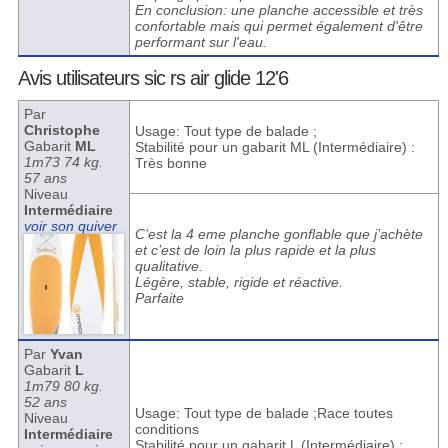
En conclusion: une planche accessible et très
confortable mais qui permet également d'être
performant sur l'eau.
Avis utilisateurs sic rs air glide 12'6
Par
Christophe
Usage: Tout type de balade ;
Gabarit
ML
Stabilité pour un gabarit ML (Intermédiaire) :
1m73 74 kg.
Très bonne
57 ans
Niveau
Intermédiaire
voir son quiver
C’est la 4 eme planche gonflable que j’achète
et c’est de loin la plus rapide et la plus
qualitative.
Légère, stable, rigide et réactive.
Parfaite
Par
Yvan
Gabarit
L
1m79 80 kg.
52 ans
Usage: Tout type de balade ;Race toutes
Niveau
conditions
Intermédiaire
Stabilité pour un gabarit L (Intermédiaire) :