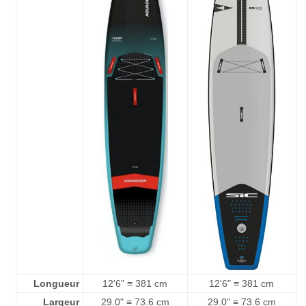
Longueur
12'6" ≡ 381 cm
12'6" ≡ 381 cm
Largeur
29.0" ≡ 73.6 cm
29.0" ≡ 73.6 cm