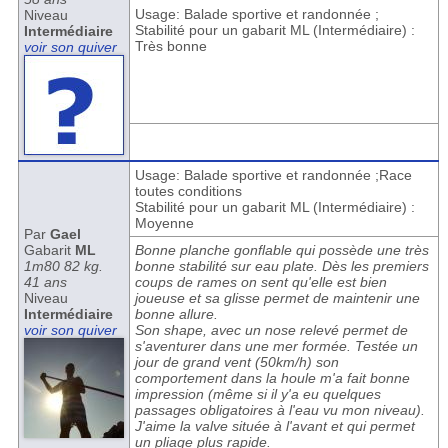
Usage: Balade sportive et randonnée ;
Niveau
Stabilité pour un gabarit ML (Intermédiaire) :
Intermédiaire
Très bonne
voir son quiver
Usage: Balade sportive et randonnée ;Race
toutes conditions
Stabilité pour un gabarit ML (Intermédiaire) :
Moyenne
Par
Gael
Gabarit
ML
Bonne planche gonflable qui possède une très
1m80 82 kg.
bonne stabilité sur eau plate. Dès les premiers
41 ans
coups de rames on sent qu'elle est bien
Niveau
joueuse et sa glisse permet de maintenir une
Intermédiaire
bonne allure.
voir son quiver
Son shape, avec un nose relevé permet de
s'aventurer dans une mer formée. Testée un
jour de grand vent (50km/h) son
comportement dans la houle m'a fait bonne
impression (même si il y'a eu quelques
passages obligatoires à l'eau vu mon niveau).
J'aime la valve située à l'avant et qui permet
un pliage plus rapide.