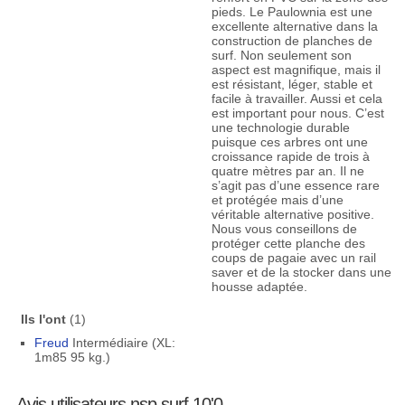
pieds. Le Paulownia est une
excellente alternative dans la
construction de planches de
surf. Non seulement son
aspect est magnifique, mais il
est résistant, léger, stable et
facile à travailler. Aussi et cela
est important pour nous. C’est
une technologie durable
puisque ces arbres ont une
croissance rapide de trois à
quatre mètres par an. Il ne
s’agit pas d’une essence rare
et protégée mais d’une
véritable alternative positive.
Nous vous conseillons de
protéger cette planche des
coups de pagaie avec un rail
saver et de la stocker dans une
housse adaptée.
Ils l'ont
(1)
Freud
Intermédiaire (XL:
1m85 95 kg.)
Avis utilisateurs nsp surf 10'0