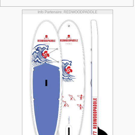
Info Partenaire: REDWOODPADDLE