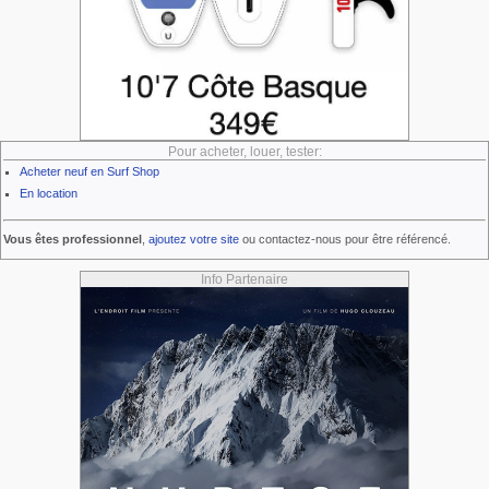
Pour acheter, louer, tester:
Acheter neuf en Surf Shop
En location
Vous êtes professionnel
,
ajoutez votre site
ou contactez-nous pour être référencé.
Info Partenaire