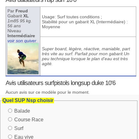
Par
Freud
Gabarit
XL
Usage: Surf toutes conditions ;
1m85 95 kg.
Stabilité pour un gabarit XL (Intermédiaire) :
56 ans
Moyenne
Niveau
Intermédiaire
voir son quiver
Super board, légère, réactive, maniable, part
très vite au surf. Parfait pour mon gabarit.Un
peu technique lorsque le plan d'eau est très
agité.
Avis utilisateurs surfpistols longsup duke 10'6
Aucun avis sur ce modèle pour le moment.
Quel SUP Nsp choisir
Balade
Course Race
Surf
Eau vive