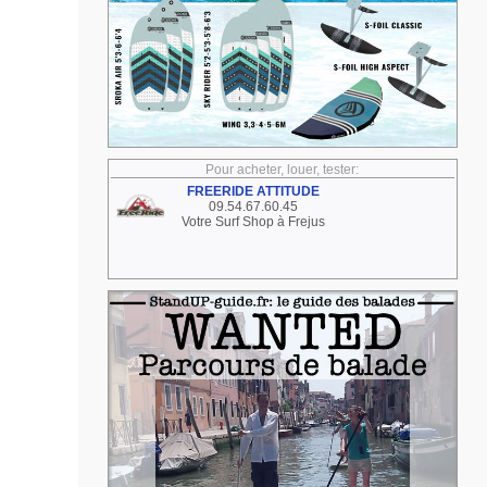
Pour acheter, louer, tester:
FREERIDE ATTITUDE
09.54.67.60.45
Votre Surf Shop à Frejus