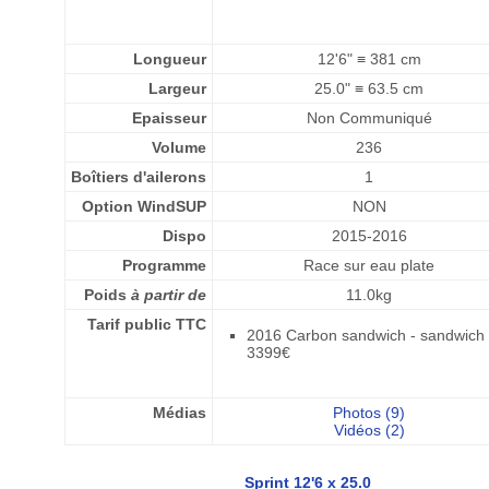
Longueur
12'6" ≡ 381 cm
Largeur
25.0" ≡ 63.5 cm
Epaisseur
Non Communiqué
Volume
236
Boîtiers d'ailerons
1
Option WindSUP
NON
Dispo
2015-2016
Programme
Race sur eau plate
Poids
à partir de
11.0kg
Tarif public TTC
2016 Carbon sandwich - sandwich
3399€
Médias
Photos (9)
Vidéos (2)
Sprint 12'6 x 25.0