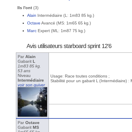
Ils l'ont
(3)
Alain
Intermédiaire (L: 1m83 85 kg.)
Octave
Avancé (MS: 1m65 65 kg.)
Marc
Expert (ML: 1m87 75 kg.)
Avis utilisateurs starboard sprint 12'6
Par
Alain
Gabarit
L
1m83 85 kg.
53 ans
Niveau
Usage: Race toutes conditions ;
Intermédiaire
Stabilité pour un gabarit L (Intermédiaire) 
voir son quiver
Par
Octave
Gabarit
MS