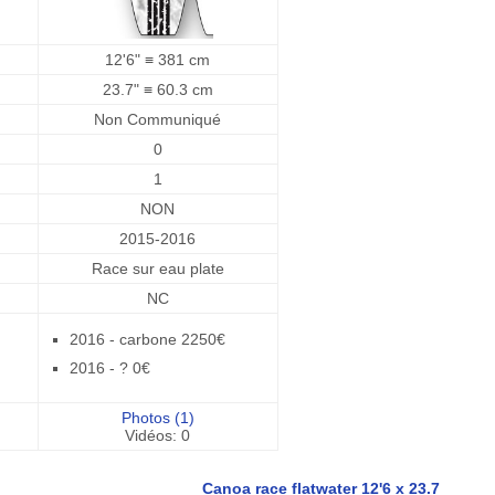
12'6" ≡ 381 cm
23.7" ≡ 60.3 cm
Non Communiqué
0
1
NON
2015-2016
Race sur eau plate
NC
2016 - carbone 2250€
2016 - ? 0€
Photos (1)
Vidéos: 0
Canoa race flatwater 12'6 x 23.7