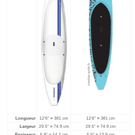
Longueur
12'6" ≡ 381 cm
12'6" ≡ 381 cm
Largeur
29.5" ≡ 74.9 cm
29.5" ≡ 74.9 cm
Epaisseur
5.8" ≡ 14.7 cm
5.5" ≡ 13.9 cm