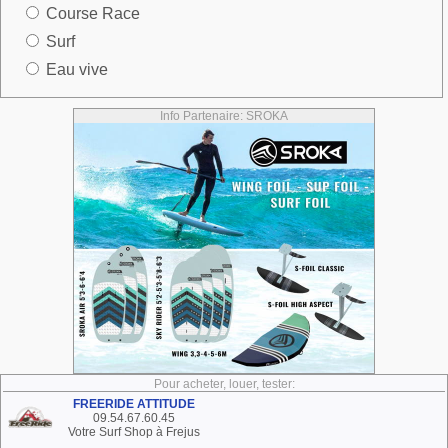
Course Race
Surf
Eau vive
Info Partenaire: SROKA
Pour acheter, louer, tester:
FREERIDE ATTITUDE
09.54.67.60.45
Votre Surf Shop à Frejus