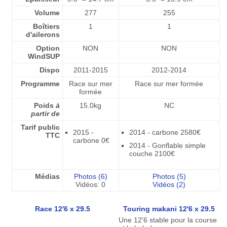
Volume
277
255
Boîtiers
1
1
d'ailerons
Option
NON
NON
WindSUP
Dispo
2011-2015
2012-2014
Programme
Race sur mer
Race sur mer formée
formée
Poids
à
15.0kg
NC
partir de
Tarif public
2015 -
2014 - carbone 2580€
TTC
carbone 0€
2014 - Gonflable simple
couche 2100€
Médias
Photos (6)
Photos (5)
Vidéos: 0
Vidéos (2)
Race 12'6 x 29.5
Touring makani 12'6 x 29.5
Une 12'6 stable pour la course