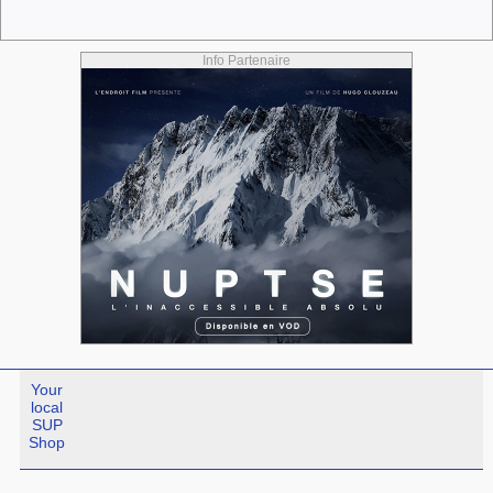
Info Partenaire
Your
local
SUP
Shop