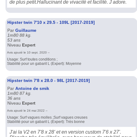
de plus petit.Hallucinant de vivacité et facilité. J adore.
Hipster twin 7'10 x 29.5 - 109L [2017-2019]
Par
Guillaume
1m80 88 kg.
53 ans
Niveau
Expert
Avis ajouté le 10 sept. 2020 --
Usage: Surf toutes conditions ;
Stabilité pour un gabarit L (Expert): Moyenne
Hipster twin 7'8 x 28.0 - 98L [2017-2019]
Par
Antoine de smik
1m80 87 kg.
36 ans
Niveau
Expert
Avis ajouté le 24 mai 2022 --
Usage: Surf vagues molles ;Surf vagues creuses
Stabilité pour un gabarit L (Expert): Très bonne
J'ai la V2 en 7'8 x 28' et en version custom 7'6 x 27'.