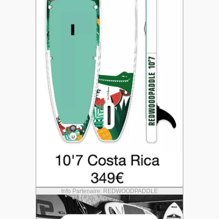
Info Partenaire: REDWOODPADDLE