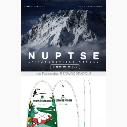
Info Partenaire: REDWOODPADDLE