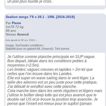
un poil plus lourde je crois.
Sealion wings 7'6 x 29.1 - 109L [2016-2019]
Par
Pierre
1m78 72 kg.
49 ans
Niveau
Avancé
Avis ajouté le 30 oct. 2023 --
Usage: Surf toutes conditions ;
Stabilité pour un gabarit ML (Avancé): Très bonne
Je l'utilise comme planche principale en SUP vague.
Bon depart, idéale dans les conditions petites à
moyennes (<2.5m).
Les limites: vagues creuses et rapides > 2m tel que
celles que l'on trouve dans les Landes.
Elle est super en wave sailing dans le vent léger. La
taille des ailerons est un peu juste pour cette pratique.
J'ai débuté le windfoil avec cette planche.
Cela marche bien dans les vents réguliers et légers mais
j'utilise le boîtier deep tutte qui est plus avancé que le
double rail US et je trouve la position trop avancée. Je
pense que l'insert est mieux pour le supfoil (jamais