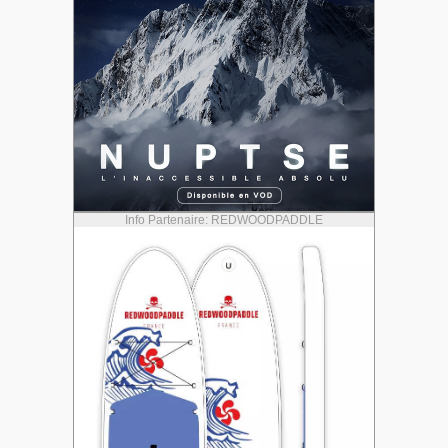
Info Partenaire: REDWOODPADDLE