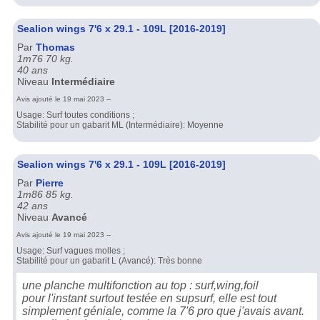
Sealion wings 7'6 x 29.1 - 109L [2016-2019]
Par
Thomas
1m76 70 kg.
40 ans
Niveau
Intermédiaire
Avis ajouté le 19 mai 2023 --
Usage: Surf toutes conditions ;
Stabilité pour un gabarit ML (Intermédiaire): Moyenne
Sealion wings 7'6 x 29.1 - 109L [2016-2019]
Par
Pierre
1m86 85 kg.
42 ans
Niveau
Avancé
Avis ajouté le 19 mai 2023 --
Usage: Surf vagues molles ;
Stabilité pour un gabarit L (Avancé): Très bonne
une planche multifonction au top : surf,wing,foil
pour l'instant surtout testée en supsurf, elle est tout
simplement géniale, comme la 7'6 pro que j'avais avant.