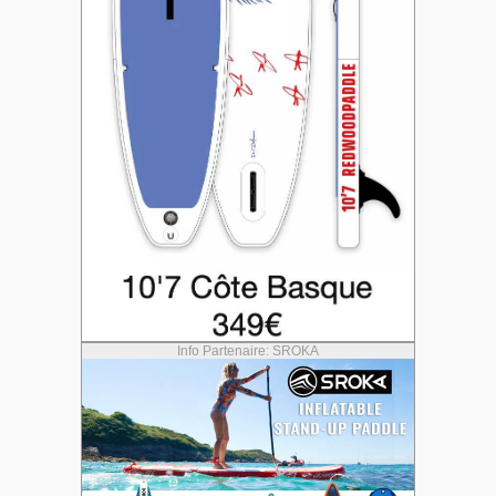
Info Partenaire: SROKA