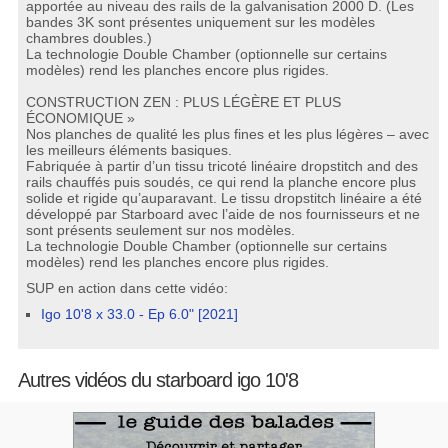
apportée au niveau des rails de la galvanisation 2000 D. (Les
bandes 3K sont présentes uniquement sur les modèles
chambres doubles.)
La technologie Double Chamber (optionnelle sur certains
modèles) rend les planches encore plus rigides.
CONSTRUCTION ZEN : PLUS LÉGÈRE ET PLUS
ÉCONOMIQUE »
Nos planches de qualité les plus fines et les plus légères – avec
les meilleurs éléments basiques.
Fabriquée à partir d’un tissu tricoté linéaire dropstitch and des
rails chauffés puis soudés, ce qui rend la planche encore plus
solide et rigide qu’auparavant. Le tissu dropstitch linéaire a été
développé par Starboard avec l’aide de nos fournisseurs et ne
sont présents seulement sur nos modèles.
La technologie Double Chamber (optionnelle sur certains
modèles) rend les planches encore plus rigides.
SUP en action dans cette vidéo:
Igo 10'8 x 33.0 - Ep 6.0" [2021]
Autres vidéos du starboard igo 10'8