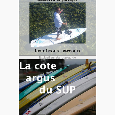
Exclusif sur standup-guide