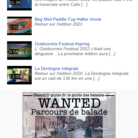
11:26
la traversée entre Calvi [...]
Beg Meil Paddle Cup #after movie
Retour sur l'édition 2021
2:01
Outdoormix Festival #spring
L' Outdoormix Festival 2022 c'était une
0:58
dinguerie... La prochaine édition aura [...]
La Dordogne intégrale
Retour sur l'édition 2020. La Dordogne intégrale
13:00
est un raid de 130 km en une [...]