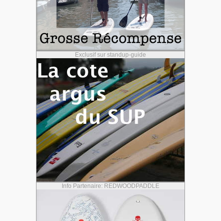
Exclusif sur standup-guide
Info Partenaire: REDWOODPADDLE