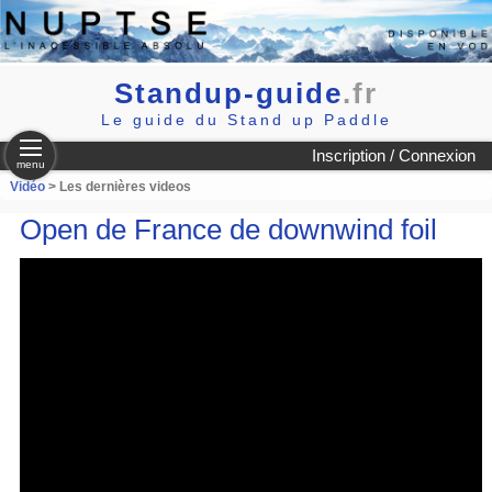
Standup-guide
.fr
Le guide du Stand up Paddle
Inscription / Connexion
menu
Vidéo
> Les dernières videos
Open de France de downwind foil