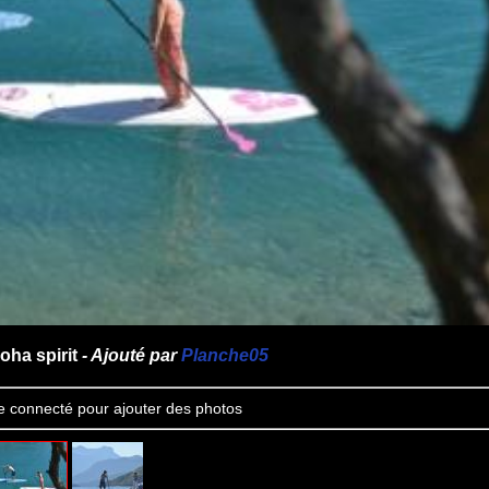
oha spirit
- Ajouté par
Planche05
e connecté pour ajouter des photos