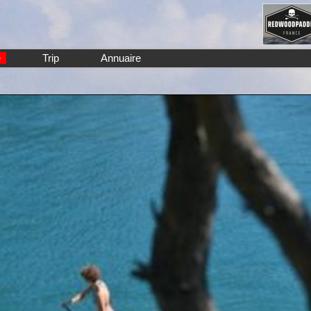
e
Trip
Annuaire