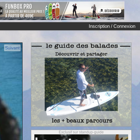
Inscription / Connexion
Suivant
Exclusif sur standup-guide