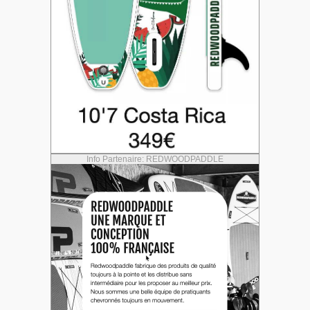
Info Partenaire: REDWOODPADDLE