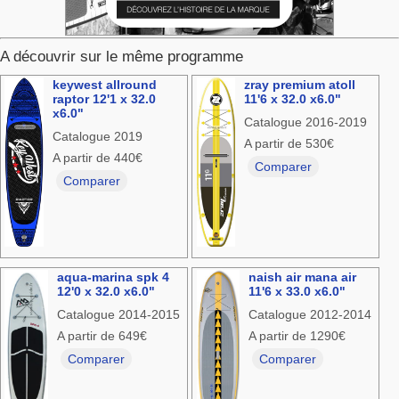
A découvrir sur le même programme
keywest allround
zray premium atoll
raptor 12'1 x 32.0
11'6 x 32.0 x6.0"
x6.0"
Catalogue 2016-2019
Catalogue 2019
A partir de 530€
A partir de 440€
Comparer
Comparer
aqua-marina spk 4
naish air mana air
12'0 x 32.0 x6.0"
11'6 x 33.0 x6.0"
Catalogue 2014-2015
Catalogue 2012-2014
A partir de 649€
A partir de 1290€
Comparer
Comparer