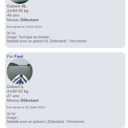
Gabarit
XL
1m94 95 kg.
44 ans
Niveau
Débutant
Avis ajouté le 3 Août 2020--
Je l'ai
Usage: Tout type de balade ;
Stabilité pour un gabarit XL (Débutant) : Très bonne
Par
Fred
Gabarit
L
1m90 92 kg.
47 ans
Niveau
Débutant
Avis ajouté le 29 Juillet 2020--
Je l'ai
Usage: ;
Stabilité pour un gabarit L (Débutant) : Très bonne