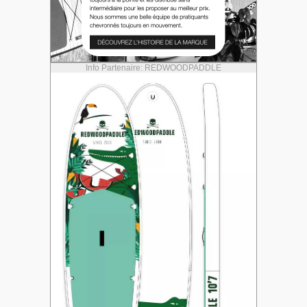
Info Partenaire: REDWOODPADDLE