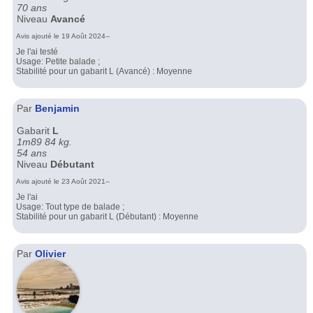
70 ans
Niveau
Avancé
Avis ajouté le 19 Août 2024--
Je l'ai testé
Usage: Petite balade ;
Stabilité pour un gabarit L (Avancé) : Moyenne
Par
Benjamin
Gabarit
L
1m89 84 kg.
54 ans
Niveau
Débutant
Avis ajouté le 23 Août 2021--
Je l'ai
Usage: Tout type de balade ;
Stabilité pour un gabarit L (Débutant) : Moyenne
Par
Olivier