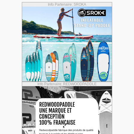
Info Partenaire: SROKA
Info Partenaire: REDWOODPADDLE