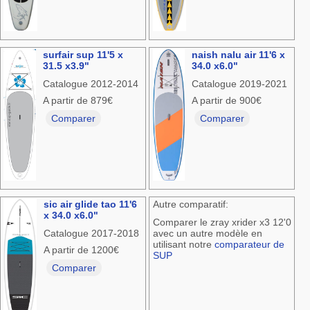
surfair sup 11'5 x
naish nalu air 11'6 x
31.5 x3.9"
34.0 x6.0"
Catalogue 2012-2014
Catalogue 2019-2021
A partir de 879€
A partir de 900€
Comparer
Comparer
sic air glide tao 11'6
Autre comparatif:
x 34.0 x6.0"
Comparer le zray xrider x3 12'0
Catalogue 2017-2018
avec un autre modèle en
utilisant notre
comparateur de
A partir de 1200€
SUP
Comparer