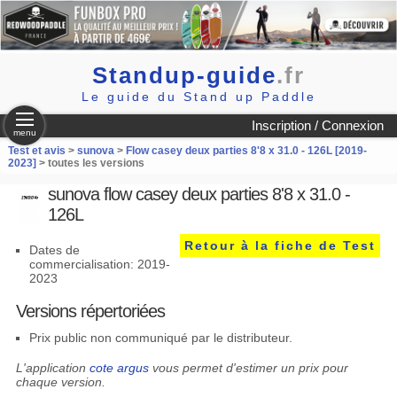
Standup-guide
.fr
Le guide du Stand up Paddle
Inscription / Connexion
menu
Test et avis
>
sunova
>
Flow casey deux parties 8'8 x 31.0 - 126L [2019-
2023]
> toutes les versions
sunova flow casey deux parties 8'8 x 31.0 -
126L
Retour à la fiche de Test
Dates de
commercialisation: 2019-
2023
Versions répertoriées
Prix public non communiqué par le distributeur.
L'application
cote argus
vous permet d'estimer un prix pour
chaque version.