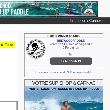
Inscription / Connexion
Pour le trouver en Shop
REDWOODPADDLE
Vente de SUP Redwood-paddle
de Test
à Perpignan
Tel:
07 66 15 66 19
Les autres revendeurs de SUP redwood-paddle
VOTRE SUP SHOP à CARNAC