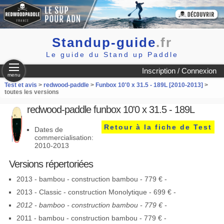
Standup-guide
.fr
Le guide du Stand up Paddle
Inscription / Connexion
menu
Test et avis
>
redwood-paddle
>
Funbox 10'0 x 31.5 - 189L [2010-2013]
>
toutes les versions
redwood-paddle funbox 10'0 x 31.5 - 189L
Retour à la fiche de Test
Dates de
commercialisation:
2010-2013
Versions répertoriées
2013 - bambou - construction bambou - 779 € -
2013 - Classic - construction Monolytique - 699 € -
2012 - bamboo - construction bambou - 779 € -
2011 - bambou - construction bambou - 779 € -