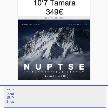
Info Partenaire
Your
local
SUP
Shop