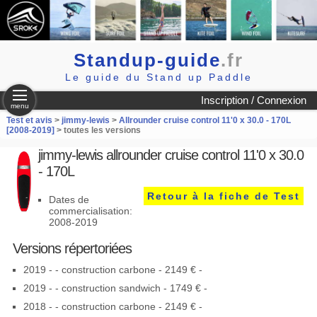
Standup-guide
.fr
Le guide du Stand up Paddle
Inscription / Connexion
menu
Test et avis
>
jimmy-lewis
>
Allrounder cruise control 11'0 x 30.0 - 170L
[2008-2019]
> toutes les versions
jimmy-lewis allrounder cruise control 11'0 x 30.0
- 170L
Retour à la fiche de Test
Dates de
commercialisation:
2008-2019
Versions répertoriées
2019 - - construction carbone - 2149 € -
2019 - - construction sandwich - 1749 € -
2018 - - construction carbone - 2149 € -