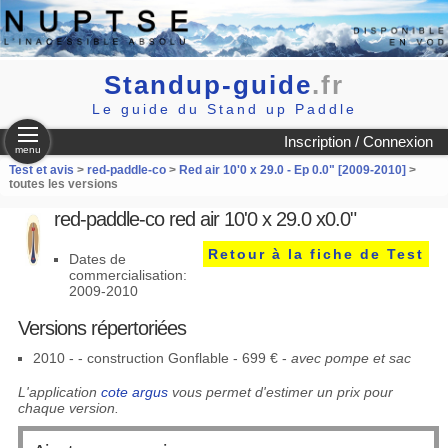
Standup-guide
.fr
Le guide du Stand up Paddle
Inscription / Connexion
menu
Test et avis
>
red-paddle-co
>
Red air 10'0 x 29.0 - Ep 0.0" [2009-2010]
>
toutes les versions
red-paddle-co red air 10'0 x 29.0 x0.0"
Retour à la fiche de Test
Dates de
commercialisation:
2009-2010
Versions répertoriées
2010 - - construction Gonflable - 699 € -
avec pompe et sac
L'application
cote argus
vous permet d'estimer un prix pour
chaque version.