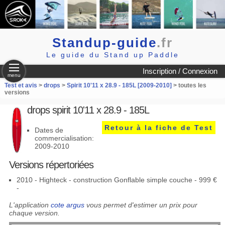
Standup-guide
.fr
Le guide du Stand up Paddle
Inscription / Connexion
menu
Test et avis
>
drops
>
Spirit 10'11 x 28.9 - 185L [2009-2010]
> toutes les
versions
drops spirit 10'11 x 28.9 - 185L
Retour à la fiche de Test
Dates de
commercialisation:
2009-2010
Versions répertoriées
2010 - Highteck - construction Gonflable simple couche - 999 €
-
L'application
cote argus
vous permet d'estimer un prix pour
chaque version.