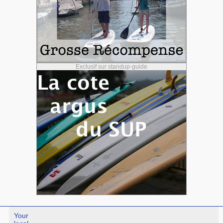
Exclusif sur standup-guide
Your