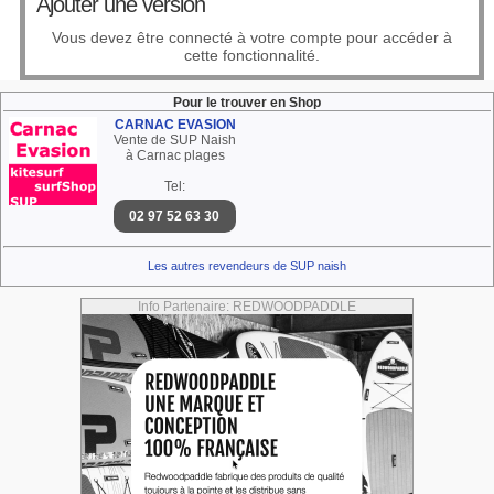
Ajouter une version
Vous devez être connecté à votre compte pour accéder à
cette fonctionnalité.
Pour le trouver en Shop
CARNAC EVASION
Vente de SUP Naish
à Carnac plages
Tel:
02 97 52 63 30
Les autres revendeurs de SUP naish
Info Partenaire: REDWOODPADDLE