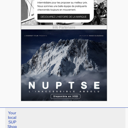
Info Partenaire
Your
local
SUP
Shop