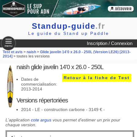
Standup-guide
.fr
Le guide du Stand up Paddle
Inscription / Connexion
menu
Test et avis
>
naish
>
Glide javelin 14'0 x 26.0 - 250L (Version LE26) [2013-
2014]
> toutes les versions
naish glide javelin 14'0 x 26.0 - 250L
Retour à la fiche de Test
Dates de
commercialisation:
2013-2014
Versions répertoriées
2014 - LE - construction carbone - 3149 € -
L'application
cote argus
vous permet d'estimer un prix pour
chaque version.