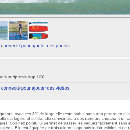
 connecté pour ajouter des photos
le surfpistols isup 10'0.
 connecté pour ajouter des vidéos
abarit, avec ces 32’’ de large elle reste stable sans trop perdre en glis
lle est légère et solide. Elle conviendra à des rameurs cherchant un 
ues. Son nez pointu lui permet de passer les vagues facilement sans e
gitées. Elle est équipée de trois ailerons japonais indstructibles et de r