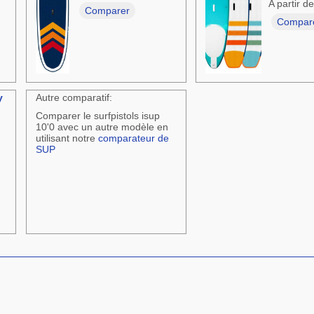
A partir d
Comparer
Compar
y
Autre comparatif:
Comparer le surfpistols isup
10'0 avec un autre modèle en
utilisant notre
comparateur de
SUP