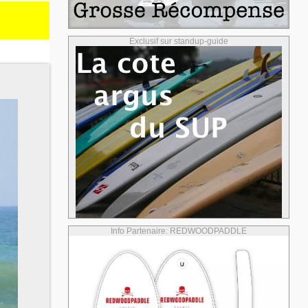
Exclusif sur standup-guide
Info Partenaire: REDWOODPADDLE