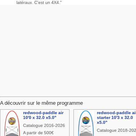
latéraux. C’est un 4X4."
A découvrir sur le même programme
redwood-paddle air
redwood-paddle ai
10'0 x 32.0 x5.0"
starter 10'3 x 32.0
x5.0"
Catalogue 2016-2026
Catalogue 2018-20
A partir de 500€