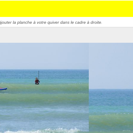
jouter la planche à votre quiver dans le cadre à droite.