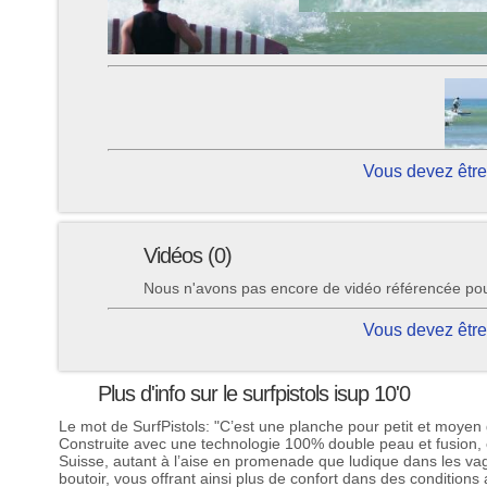
Vous devez être
Vidéos (0)
Nous n'avons pas encore de vidéo référencée pour 
Vous devez être
Plus d'info sur le surfpistols isup 10'0
Le mot de SurfPistols: "C’est une planche pour petit et moyen g
Construite avec une technologie 100% double peau et fusion, e
Suisse, autant à l’aise en promenade que ludique dans les vag
boutoir, vous offrant ainsi plus de confort dans des conditions a