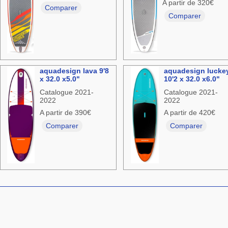
A partir de 320€
Comparer
Comparer
aquadesign lava 9'8
aquadesign lucke
x 32.0 x5.0"
10'2 x 32.0 x6.0"
Catalogue 2021-
Catalogue 2021-
2022
2022
A partir de 390€
A partir de 420€
Comparer
Comparer