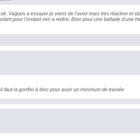
ok. Vagues a essayer je viens de l'avoir mais tres réactive et st
ant pour l'instant rien a redire. Bien pour une ballade d'une h
 il faut la gonfler à bloc pour avoir un minimum de trainée