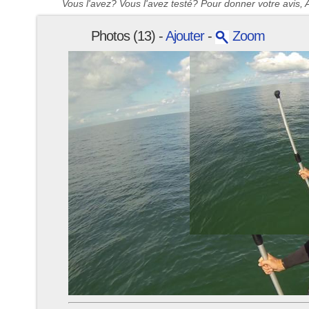
Vous l'avez? Vous l'avez testé? Pour donner votre avis, A
Photos (13) -
Ajouter
-
Zoom