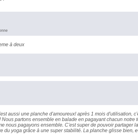
bonne
meme à deux
st aussi une planche d'amoureux! après 1 mois d'utilisation, c'
e! Nous partons ensemble en balade en pagayant chacun notre t
lme nous pagayons ensemble. C'est super de pouvoir partager l
e du yoga grâce à une super stabilité. La planche glisse bien, et