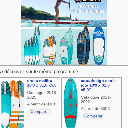
A découvrir sur le même programme
sroka malibu
aquadesign ecole
10'0 x 31.0 x5.0"
iota 10'0 x 31.0
x5.0"
Catalogue 2018-
2025
Catalogue 2021-
2022
A partir de 410€
A partir de 500€
Comparer
Comparer