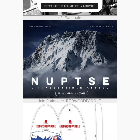
Info Partenaire
Info Partenaire: REDWOODPADDLE