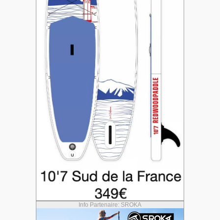
Info Partenaire: SROKA