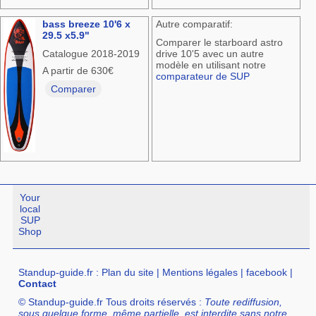
bass breeze 10'6 x
Autre comparatif:
29.5 x5.9"
Comparer le starboard astro
Catalogue 2018-2019
drive 10'5 avec un autre
modèle en utilisant notre
A partir de 630€
comparateur de SUP
Comparer
Your
local
SUP
Shop
Standup-guide.fr
:
Plan du site
|
Mentions légales
|
facebook
|
Contact
© Standup-guide.fr Tous droits réservés :
Toute rediffusion,
sous quelque forme, même partielle, est interdite sans notre