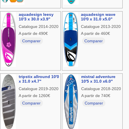
aquadesign leesy
aquadesign wave
10'3 x 30.0 x3.9"
10'0 x 31.0 x5.0"
Catalogue 2014-2020
Catalogue 2013-2020
A partir de 490€
A partir de 460€
Comparer
Comparer
tripstix allround 10'0
mistral adventure
x 31.0 x4.7"
10'5 x 31.0 x6.0"
Catalogue 2019-2020
Catalogue 2018-2020
A partir de 1260€
A partir de 740€
Comparer
Comparer