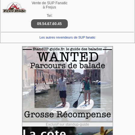
Vente de SUP Fanatic
à Frejus
Tel:
09.54.67.60.45
Les autres revendeurs de SUP fanatic
Exclusif sur standup-guide