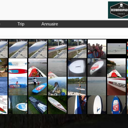
e
Trip
Annuaire