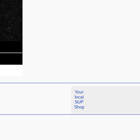
Your
local
SUP
Shop