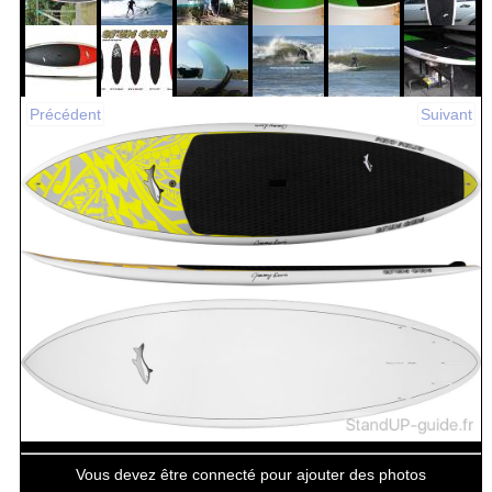
Précédent
Suivant
Vous devez être connecté pour ajouter des photos