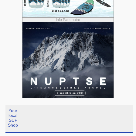
Info Partenaire
Your
local
SUP
Shop