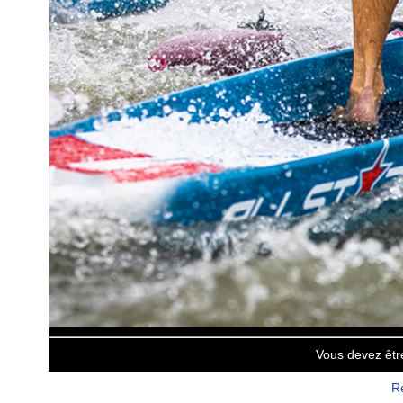
Vous devez êtr
Re