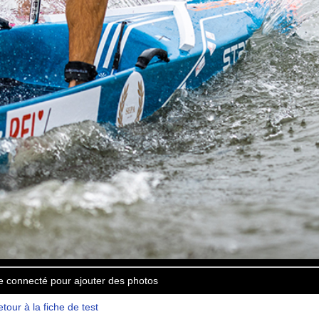
e connecté pour ajouter des photos
tour à la fiche de test