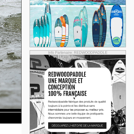
Info Partenaire: REDWOODPADDLE