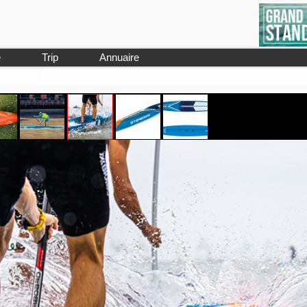
e
Trip
Annuaire