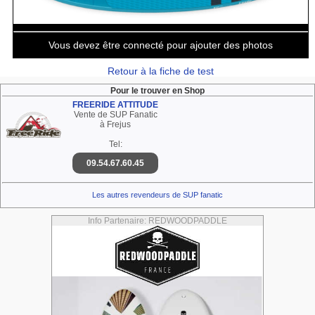
Vous devez être connecté pour ajouter des photos
Retour à la fiche de test
Pour le trouver en Shop
FREERIDE ATTITUDE
Vente de SUP Fanatic
à Frejus
Tel:
09.54.67.60.45
Les autres revendeurs de SUP fanatic
Info Partenaire: REDWOODPADDLE