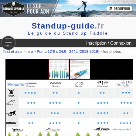
Standup-guide
.fr
Le guide du Stand up Paddle
Inscription / Connexion
menu
Test et avis
>
nsp
>
Puma 12'6 x 24.0 - 244L [2018-2019]
> les photos
Précédent
Suivant