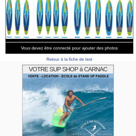
Vous devez être connecté pour ajouter des photos
Retour à la fiche de test
VOTRE SUP SHOP à CARNAC