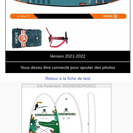
Version 2021-2022
Vous devez être connecté pour ajouter des photos
Retour à la fiche de test
Info Partenaire: REDWOODPADDLE