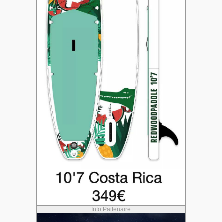
Info Partenaire