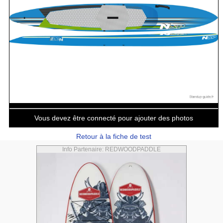
Vous devez être connecté pour ajouter des photos
Retour à la fiche de test
Info Partenaire: REDWOODPADDLE